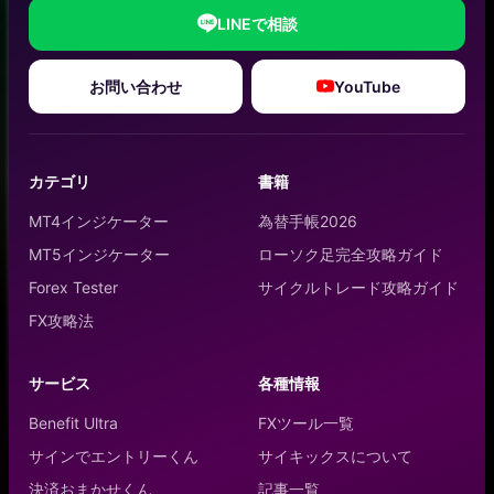
LINEで相談
お問い合わせ
YouTube
カテゴリ
書籍
MT4インジケーター
為替手帳2026
MT5インジケーター
ローソク足完全攻略ガイド
Forex Tester
サイクルトレード攻略ガイド
FX攻略法
サービス
各種情報
Benefit Ultra
FXツール一覧
サインでエントリーくん
サイキックスについて
決済おまかせくん
記事一覧