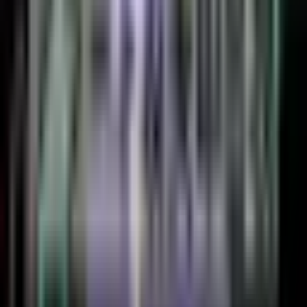
カテゴリ
インジケーター
105
トレンド系インジケーター
23