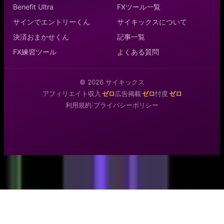
Benefit Ultra
FXツール一覧
サインでエントリーくん
サイキックスについて
決済おまかせくん
記事一覧
FX練習ツール
よくある質問
©
2026
サイキックス
アフィリエイト収入
ゼロ
広告掲載
ゼロ
忖度
ゼロ
利用規約
|
プライバシーポリシー
インジケーター
FX攻略
商品一覧
友だち追加