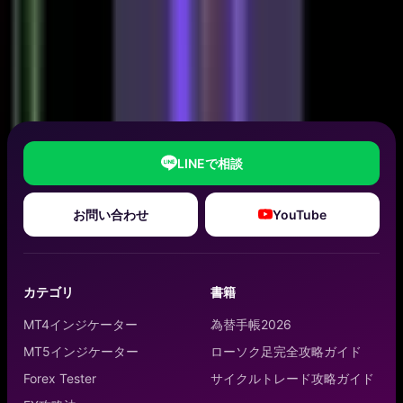
サインでエントリーくん
アップデート情報
Formiq
FX練習ツール
LINEで相談
お問い合わせ
YouTube
カテゴリ
書籍
MT4インジケーター
為替手帳2026
MT5インジケーター
ローソク足完全攻略ガイド
Forex Tester
サイクルトレード攻略ガイド