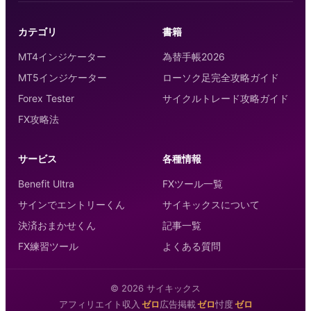
カテゴリ
書籍
MT4インジケーター
為替手帳2026
MT5インジケーター
ローソク足完全攻略ガイド
Forex Tester
サイクルトレード攻略ガイド
FX攻略法
サービス
各種情報
Benefit Ultra
FXツール一覧
サインでエントリーくん
サイキックスについて
決済おまかせくん
記事一覧
FX練習ツール
よくある質問
©
2026
サイキックス
アフィリエイト収入
ゼロ
広告掲載
ゼロ
忖度
ゼロ