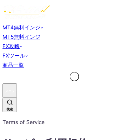
MT4無料インジ
MT5無料インジ
FX攻略
FXツール
商品一覧
メニュー
検索
Terms of Service