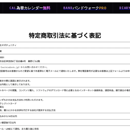
為替カレンダー
バンドウォーク
無料
PRO
CAL
BAND
DIARY