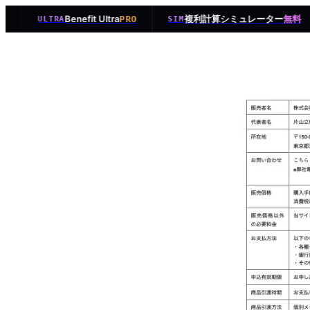
Benefit Ultra
複利計算シミュレーター
PRO
無料
ULTRA
SIM