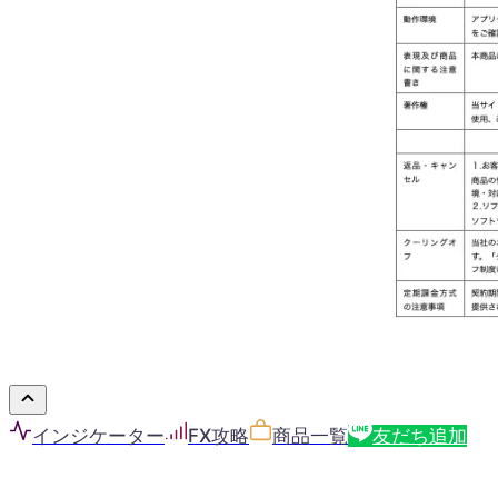
インジケーター
FX攻略
商品一覧
友だち追加